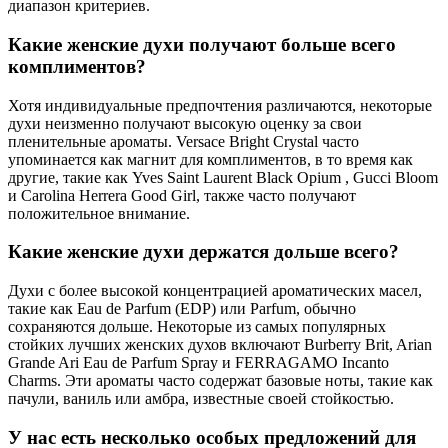
диапазон критериев.
Какие женские духи получают больше всего
комплиментов?
Хотя индивидуальные предпочтения различаются, некоторые
духи неизменно получают высокую оценку за свои
пленительные ароматы. Versace Bright Crystal часто
упоминается как магнит для комплиментов, в то время как
другие, такие как Yves Saint Laurent Black Opium , Gucci Bloom
и Carolina Herrera Good Girl, также часто получают
положительное внимание.
Какие женские духи держатся дольше всего?
Духи с более высокой концентрацией ароматических масел,
такие как Eau de Parfum (EDP) или Parfum, обычно
сохраняются дольше. Некоторые из самых популярных
стойких лучших женских духов включают Burberry Brit, Arian
Grande Ari Eau de Parfum Spray и FERRAGAMO Incanto
Charms. Эти ароматы часто содержат базовые ноты, такие как
пачули, ваниль или амбра, известные своей стойкостью.
У нас есть несколько
особых предложений
для