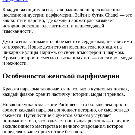
Каждую женщину всегда завораживало непревзойденное
наследие индустрии парфюмерии. Зайти в бутик Chanel — это
как войти в царство, где каждый аромат рассказывает
историю роскоши, элегантности и непреходящей
изысканности.
Духи всегда занимают особое место в сердце дам, не зависимо
от возраста. Новые духи это мгновенная телепортация на
шикарные улицы Парижа, со своей атмосферой и шармом.
Аромат не просто смесью изысканных нот — он символ моды
и нежности.
Особенности женской парфюмерии
Красота парфюма заключается не только в культовых нотках,
каждый флакон хранит частичку истории, моды и трендов.
Новая покупка в магазине Parfumeo - это больше чем просто
аромат, каждый парфюм воплощает историю, от смелости до
свежести. Путешествие с букетом запахом углубляет
понимание того, что означает настоящая роскошь — слияние
эксклюзивного мастерства и вечного очарования, которое
определяет ваше присутствие без слов.