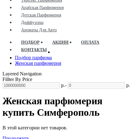
Унисекс Парфюмерия
Арабская Парфюмерия
Детская Парфюмерия
Диффузоры
Ароматы Для Авто
ПОДБОР
АКЦИИ
ОПЛАТА
КОНТАКТЫ
Подбор парфюма
Женская парфюмерия
Layered Navigation
Fillter By Price
р.
-
р.
Женская парфюмерия
купить Симферополь
В этой категории нет товаров.
Продолжить