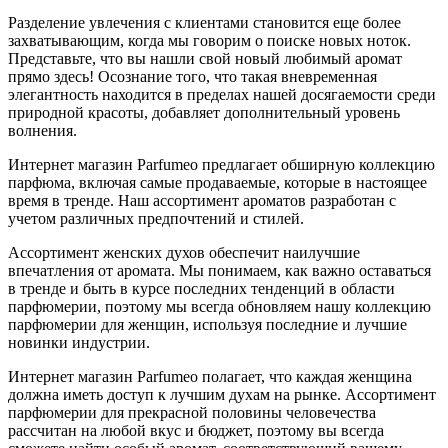
Разделение увлечения с клиентами становится еще более
захватывающим, когда мы говорим о поиске новых ноток.
Представьте, что вы нашли свой новый любимый аромат
прямо здесь! Осознание того, что такая вневременная
элегантность находится в пределах нашей досягаемости среди
природной красоты, добавляет дополнительный уровень
волнения.
Интернет магазин Parfumeo предлагает обширную коллекцию
парфюма, включая самые продаваемые, которые в настоящее
время в тренде. Наш ассортимент ароматов разработан с
учетом различных предпочтений и стилей.
Ассортимент женских духов обеспечит наилучшие
впечатления от аромата. Мы понимаем, как важно оставаться
в тренде и быть в курсе последних тенденций в области
парфюмерии, поэтому мы всегда обновляем нашу коллекцию
парфюмерии для женщин, используя последние и лучшие
новинки индустрии.
Интернет магазин Parfumeo полагает, что каждая женщина
должна иметь доступ к лучшим духам на рынке. Ассортимент
парфюмерии для прекрасной половины человечества
рассчитан на любой вкус и бюджет, поэтому вы всегда